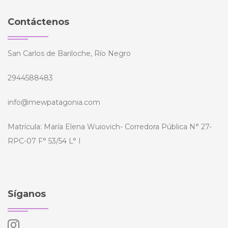
Contáctenos
San Carlos de Bariloche, Río Negro
2944588483
info@mewpatagonia.com
Matrícula: María Elena Wuiovich- Corredora Pública N° 27-
RPC-07 F° 53/54 L° I
Síganos