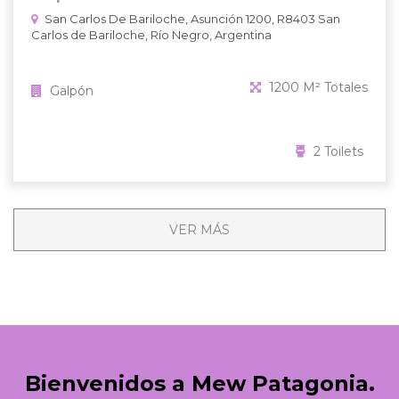
San Carlos De Bariloche, Asunción 1200, R8403 San
Carlos de Bariloche, Río Negro, Argentina
1200 M² Totales
Galpón
2 Toilets
VER MÁS
Bienvenidos a Mew Patagonia.