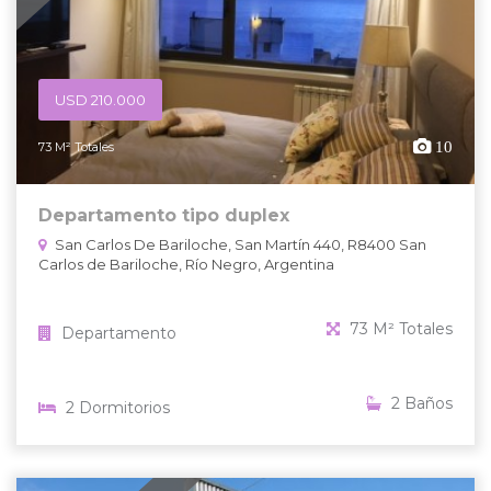
USD 210.000
10
73 M² Totales
Departamento tipo duplex
San Carlos De Bariloche, San Martín 440, R8400 San
Carlos de Bariloche, Río Negro, Argentina
73 M² Totales
Departamento
2 Baños
2 Dormitorios