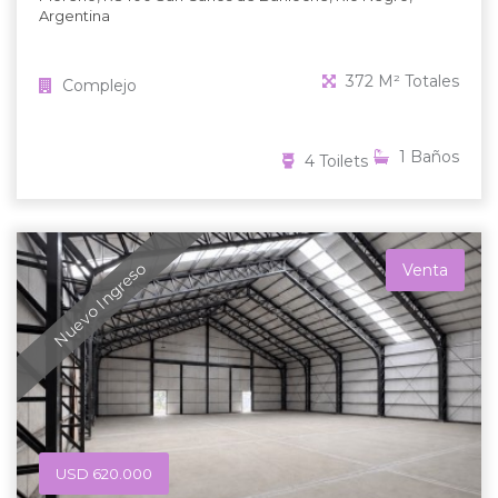
Argentina
372 M² Totales
Complejo
1 Baños
4 Toilets
Nuevo Ingreso
Venta
USD 620.000