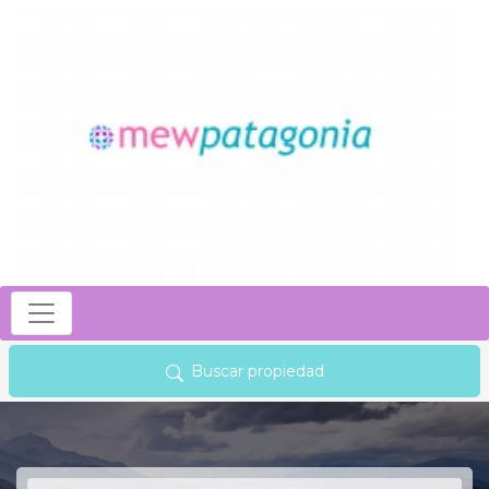
Buscar propiedad