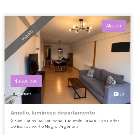
Alquiler
Alquilo
$ 1.400.000
14
70 M² Totales
Amplio, luminoso departamento
San Carlos De Bariloche, Tucumán, R8400 San Carlos
de Bariloche, Río Negro, Argentina