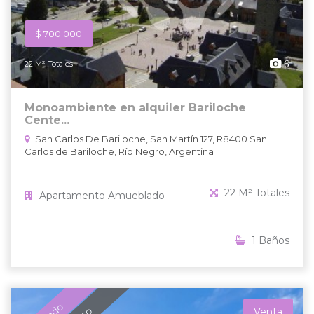
$ 700.000
6
22 M² Totales
Monoambiente en alquiler Bariloche
Cente...
San Carlos De Bariloche, San Martín 127, R8400 San
Carlos de Bariloche, Río Negro, Argentina
22 M² Totales
Apartamento Amueblado
1 Baños
Venta